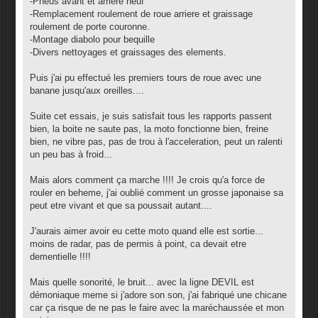
-Pneus avant et arriere neuf
-Remplacement roulement de roue arriere et graissage
roulement de porte couronne.
-Montage diabolo pour bequille
-Divers nettoyages et graissages des elements.
Puis j'ai pu effectué les premiers tours de roue avec une
banane jusqu'aux oreilles....
Suite cet essais, je suis satisfait tous les rapports passent
bien, la boite ne saute pas, la moto fonctionne bien, freine
bien, ne vibre pas, pas de trou à l'acceleration, peut un ralenti
un peu bas à froid...
Mais alors comment ça marche !!!! Je crois qu'a force de
rouler en beheme, j'ai oublié comment un grosse japonaise sa
peut etre vivant et que sa poussait autant....
J'aurais aimer avoir eu cette moto quand elle est sortie...
moins de radar, pas de permis à point, ca devait etre
dementielle !!!!
Mais quelle sonorité, le bruit... avec la ligne DEVIL est
démoniaque meme si j'adore son son, j'ai fabriqué une chicane
car ça risque de ne pas le faire avec la maréchaussée et mon