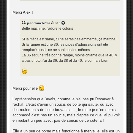
Merci Alex !
jeanclanch73
a écrit :
Belle machine, j'adore le coloris
Si la méca est saine, tu ne seras pas emmerdé, ça marche !
Si la rampe est une 36, les pipes d'admissions ont été
remplacé aussi, ce ne sont pas les mêmes
La 36 est une très bonne rampe, moins chiante que la 40, y
a pas photo, j'ai du 36, du 38 et du 40, je connais bien
Merci pour elle
L'apréhension que j'avais, comme je n'ai pas pu l'essayer à
l'achat, c'etait d'avoir un soucis de boite qui saute, ou avec
des roulements de boite bruyants.... , le reste je m'en serais
accomodé c'est pas un soucis, mais d'aprés ce que j'ai pu voir
en roulant un peu avec, pas de soucis de ce coté là !
Elle a un peu de borne mais fonctionne à merveille, elle est un