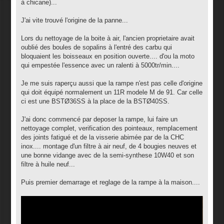
à chicane)...
J'ai vite trouvé l'origine de la panne...
Lors du nettoyage de la boite à air, l'ancien proprietaire avait
oublié des boules de sopalins à l'entré des carbu qui
bloquaient les boisseaux en position ouverte.... d'ou la moto
qui empestée l'essence avec un ralenti à 5000tr/min....
Je me suis raperçu aussi que la rampe n'est pas celle d'origine
qui doit équipé normalement un 11R modele M de 91. Car celle
ci est une BSTØ36SS à la place de la BSTØ40SS.
J'ai donc commencé par deposer la rampe, lui faire un
nettoyage complet, verification des pointeaux, remplacement
des joints fatigué et de la visserie abimée par de la CHC
inox.... montage d'un filtre à air neuf, de 4 bougies neuves et
une bonne vidange avec de la semi-synthese 10W40 et son
filtre à huile neuf...
Puis premier demarrage et reglage de la rampe à la maison....