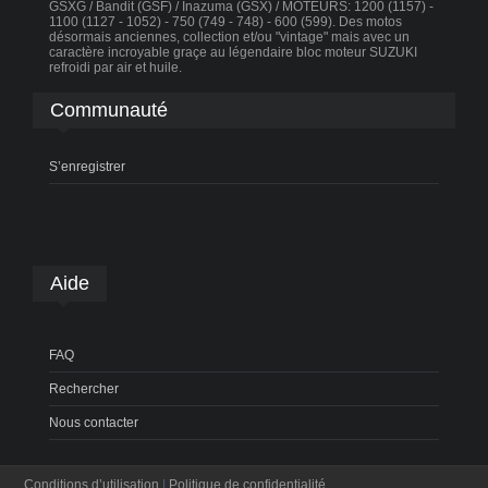
GSXG / Bandit (GSF) / Inazuma (GSX) / MOTEURS: 1200 (1157) -
1100 (1127 - 1052) - 750 (749 - 748) - 600 (599). Des motos
désormais anciennes, collection et/ou "vintage" mais avec un
caractère incroyable graçe au légendaire bloc moteur SUZUKI
refroidi par air et huile.
Communauté
S’enregistrer
Aide
FAQ
Rechercher
Nous contacter
Conditions d’utilisation
|
Politique de confidentialité