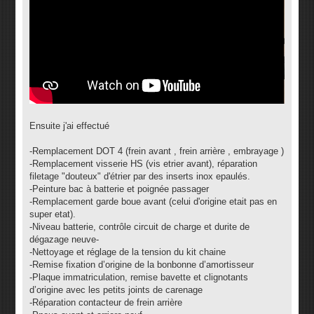
Ensuite j'ai effectué
-Remplacement DOT 4 (frein avant , frein arrière , embrayage )
-Remplacement visserie HS (vis etrier avant), réparation
filetage "douteux" d'étrier par des inserts inox epaulés.
-Peinture bac à batterie et poignée passager
-Remplacement garde boue avant (celui d'origine etait pas en
super etat).
-Niveau batterie, contrôle circuit de charge et durite de
dégazage neuve-
-Nettoyage et réglage de la tension du kit chaine
-Remise fixation d’origine de la bonbonne d’amortisseur
-Plaque immatriculation, remise bavette et clignotants
d’origine avec les petits joints de carenage
-Réparation contacteur de frein arrière