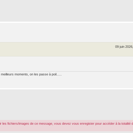
09 juin 2026
meilleurs moments, on les passe à poil......
r les fichiers/images de ce message, vous devez vous enregister pour accéder à la totalité 