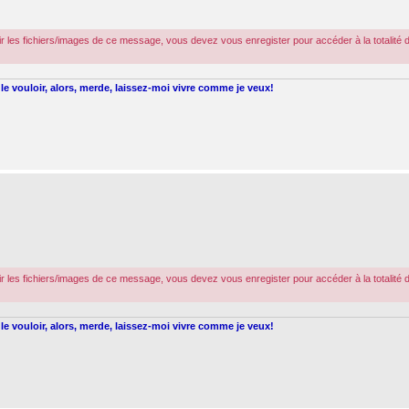
r les fichiers/images de ce message, vous devez vous enregister pour accéder à la totalité 
le vouloir, alors, merde, laissez-moi vivre comme je veux!
r les fichiers/images de ce message, vous devez vous enregister pour accéder à la totalité 
le vouloir, alors, merde, laissez-moi vivre comme je veux!