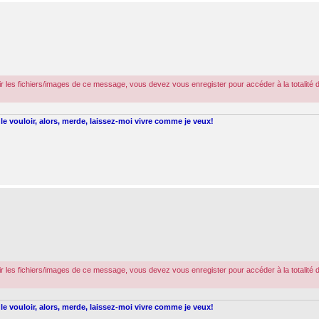
r les fichiers/images de ce message, vous devez vous enregister pour accéder à la totalité 
le vouloir, alors, merde, laissez-moi vivre comme je veux!
r les fichiers/images de ce message, vous devez vous enregister pour accéder à la totalité 
le vouloir, alors, merde, laissez-moi vivre comme je veux!