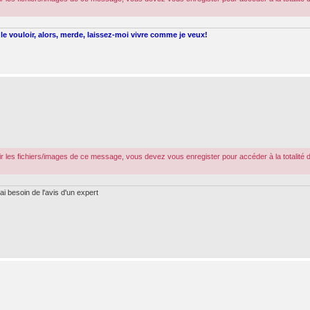
le vouloir, alors, merde, laissez-moi vivre comme je veux!
r les fichiers/images de ce message, vous devez vous enregister pour accéder à la totalité 
ai besoin de l'avis d'un expert