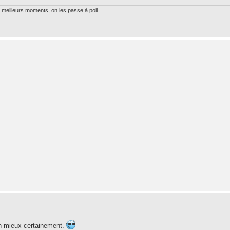
meilleurs moments, on les passe à poil......
en mieux certainement.