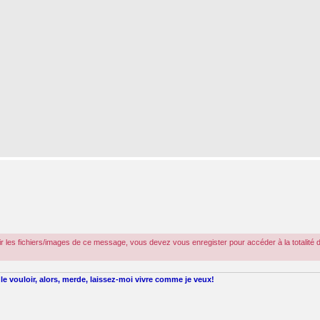
r les fichiers/images de ce message, vous devez vous enregister pour accéder à la totalité 
le vouloir, alors, merde, laissez-moi vivre comme je veux!