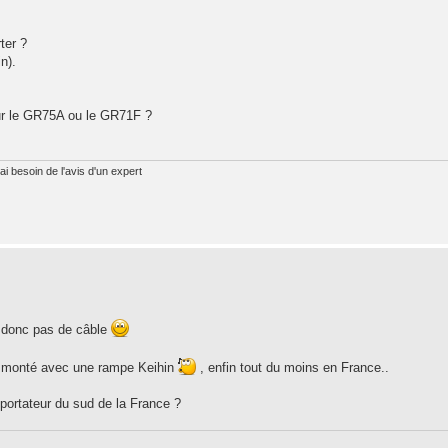
ter ?
n).
r le GR75A ou le GR71F ?
ai besoin de l'avis d'un expert
..donc pas de câble
/H monté avec une rampe Keihin
, enfin tout du moins en France..
portateur du sud de la France ?