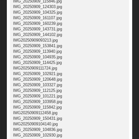
IMG_20250909_115846.jpg
IMG_20250909_124303.jpg
IMG_20250909_104325.jpg
IMG_20250909_161107.jpg
IMG_20250909_160239.jpg
IMG_20250909_143731.jpg
IMG_20250909_144102.jpg
IMG20250909093213.jpg
IMG_20250909_153841.jpg
IMG_20250909_113940.jpg
IMG_20250909_104935.jpg
IMG_20250909_114425.jpg
IMG20250909111724.jpg
IMG_20250909_102921.jpg
IMG_20250909_120648.jpg
IMG_20250909_103327.jpg
IMG_20250909_112125.jpg
IMG_20250909_101221.jpg
IMG_20250909_103958.jpg
IMG_20250909_115842.jpg
IMG20250909112458.jpg
IMG_20250909_150431.jpg
IMG20250909104140.jpg
IMG_20250909_104836.jpg
IMG_20250909_102930.jpg