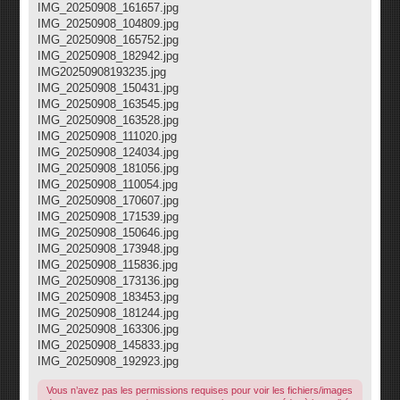
IMG_20250908_161657.jpg
IMG_20250908_104809.jpg
IMG_20250908_165752.jpg
IMG_20250908_182942.jpg
IMG20250908193235.jpg
IMG_20250908_150431.jpg
IMG_20250908_163545.jpg
IMG_20250908_163528.jpg
IMG_20250908_111020.jpg
IMG_20250908_124034.jpg
IMG_20250908_181056.jpg
IMG_20250908_110054.jpg
IMG_20250908_170607.jpg
IMG_20250908_171539.jpg
IMG_20250908_150646.jpg
IMG_20250908_173948.jpg
IMG_20250908_115836.jpg
IMG_20250908_173136.jpg
IMG_20250908_183453.jpg
IMG_20250908_181244.jpg
IMG_20250908_163306.jpg
IMG_20250908_145833.jpg
IMG_20250908_192923.jpg
Vous n’avez pas les permissions requises pour voir les fichiers/images