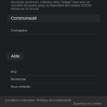
désormais anciennes, collection et/ou "vintage" mais avec un
caractère incroyable graçe au légendaire bloc moteur SUZUKI
refroidi par air et huile.
Communauté
S’enregistrer
Aide
FAQ
Rechercher
Nous contacter
Conditions d’utilisation
|
Politique de confidentialité
Supprimer les cookies