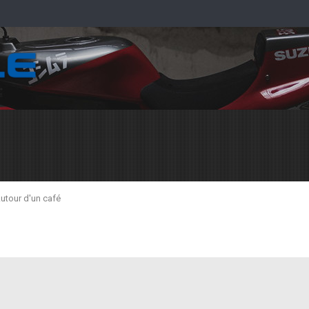
utour d'un café