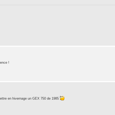
ience !
ettre en hivernage un GEX 750 de 1985