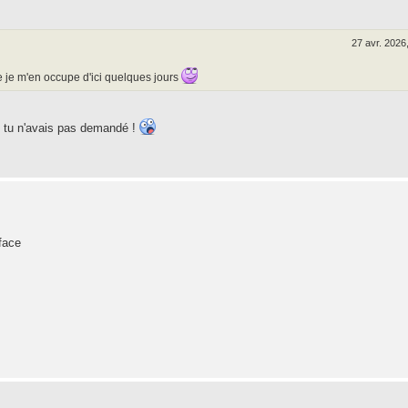
27 avr. 2026
ue je m'en occupe d'ici quelques jours
e tu n'avais pas demandé !
rface