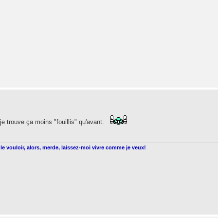
e trouve ça moins "fouillis" qu'avant.
le vouloir, alors, merde, laissez-moi vivre comme je veux!