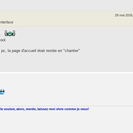
28 mai 2026
interface
..
ool.
pc, la page d'accueil était restée en "chantier"
le vouloir, alors, merde, laissez-moi vivre comme je veux!