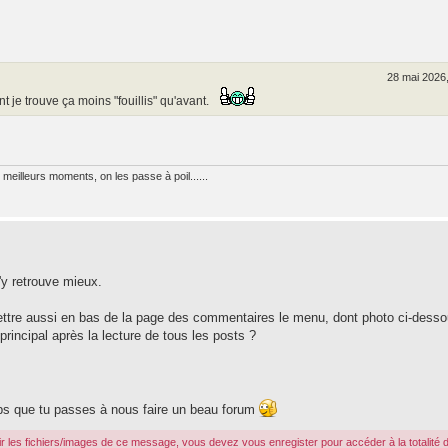
28 mai 2026
 je trouve ça moins "fouillis" qu'avant.
meilleurs moments, on les passe à poil......
'y retrouve mieux.
mettre aussi en bas de la page des commentaires le menu, dont photo ci-desso
principal après la lecture de tous les posts ?
emps que tu passes à nous faire un beau forum
r les fichiers/images de ce message, vous devez vous enregister pour accéder à la totalité 