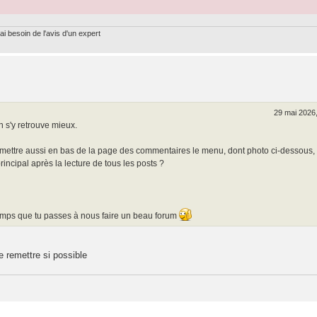
ai besoin de l'avis d'un expert
29 mai 2026
 s'y retrouve mieux.
de mettre aussi en bas de la page des commentaires le menu, dont photo ci-dessous,
rincipal après la lecture de tous les posts ?
 temps que tu passes à nous faire un beau forum
le remettre si possible