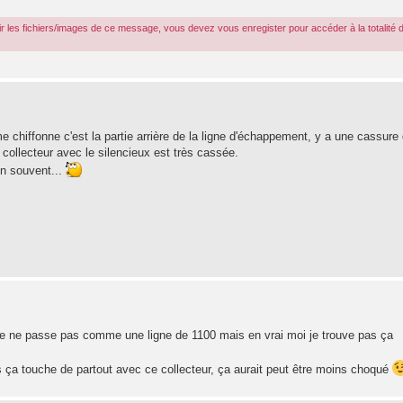
r les fichiers/images de ce message, vous devez vous enregister pour accéder à la totalité 
e chiffonne c'est la partie arrière de la ligne d'échappement, y a une cassure 
 collecteur avec le silencieux est très cassée.
en souvent...
ligne ne passe pas comme une ligne de 1100 mais en vrai moi je trouve pas ça
 ça touche de partout avec ce collecteur, ça aurait peut être moins choqué