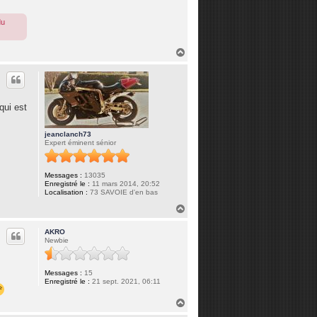
du
H
a
u
t
qui est
jeanclanch73
Expert éminent sénior
Messages :
13035
Enregistré le :
11 mars 2014, 20:52
Localisation :
73 SAVOIE d'en bas
H
a
u
AKRO
t
Newbie
Messages :
15
Enregistré le :
21 sept. 2021, 06:11
H
a