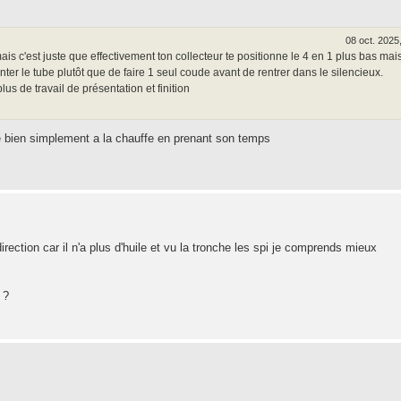
08 oct. 2025
ais c'est juste que effectivement ton collecteur te positionne le 4 en 1 plus bas mais
ter le tube plutôt que de faire 1 seul coude avant de rentrer dans le silencieux.
s de travail de présentation et finition
lle bien simplement a la chauffe en prenant son temps
irection car il n'a plus d'huile et vu la tronche les spi je comprends mieux
 ?