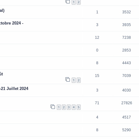
1
2
al)
1
3532
tobre 2024 -
3
3935
12
7238
0
2853
8
4443
ût
15
7039
1
2
21 Juillet 2024
3
4030
71
27826
1
2
3
4
5
4
4517
8
5290