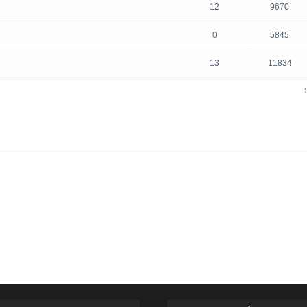
12
9670
0
5845
13
11834