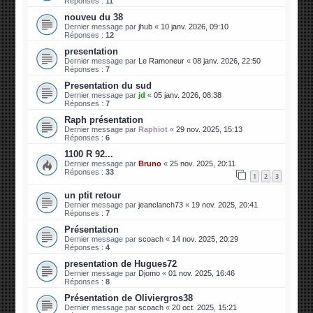
Réponses :
11
nouveu du 38
Dernier message par
jhub
«
10 janv. 2026, 09:10
Réponses :
12
presentation
Dernier message par
Le Ramoneur
«
08 janv. 2026, 22:50
Réponses :
7
Presentation du sud
Dernier message par
jd
«
05 janv. 2026, 08:38
Réponses :
7
Raph présentation
Dernier message par
Raphiot
«
29 nov. 2025, 15:13
Réponses :
6
1100 R 92...
Dernier message par
Bruno
«
25 nov. 2025, 20:11
Réponses :
33
1
2
3
un ptit retour
Dernier message par
jeanclanch73
«
19 nov. 2025, 20:41
Réponses :
7
Présentation
Dernier message par
scoach
«
14 nov. 2025, 20:29
Réponses :
4
presentation de Hugues72
Dernier message par
Djomo
«
01 nov. 2025, 16:46
Réponses :
8
Présentation de Oliviergros38
Dernier message par
scoach
«
20 oct. 2025, 15:21