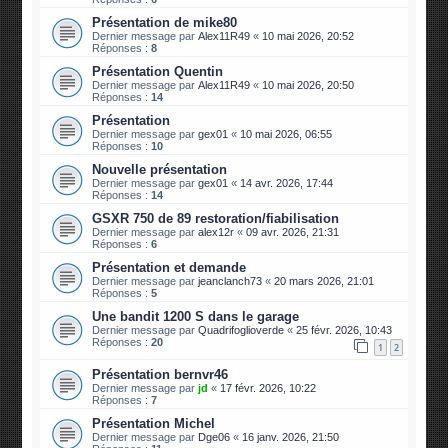
Présentation de mike80
Dernier message par
Alex11R49
«
10 mai 2026, 20:52
Réponses :
8
Présentation Quentin
Dernier message par
Alex11R49
«
10 mai 2026, 20:50
Réponses :
14
Présentation
Dernier message par
gex01
«
10 mai 2026, 06:55
Réponses :
10
Nouvelle présentation
Dernier message par
gex01
«
14 avr. 2026, 17:44
Réponses :
14
GSXR 750 de 89 restoration/fiabilisation
Dernier message par
alex12r
«
09 avr. 2026, 21:31
Réponses :
6
Présentation et demande
Dernier message par
jeanclanch73
«
20 mars 2026, 21:01
Réponses :
5
Une bandit 1200 S dans le garage
Dernier message par
Quadrifoglioverde
«
25 févr. 2026, 10:43
Réponses :
20
1
2
Présentation bernvr46
Dernier message par
jd
«
17 févr. 2026, 10:22
Réponses :
7
Présentation Michel
Dernier message par
Dge06
«
16 janv. 2026, 21:50