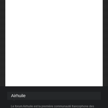
Airhuile
Le forum Airhuile est la première communauté francophone des