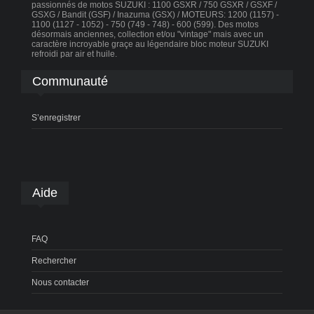
passionnés de motos SUZUKI : 1100 GSXR / 750 GSXR / GSXF /
GSXG / Bandit (GSF) / Inazuma (GSX) / MOTEURS: 1200 (1157) -
1100 (1127 - 1052) - 750 (749 - 748) - 600 (599). Des motos
désormais anciennes, collection et/ou "vintage" mais avec un
caractère incroyable graçe au légendaire bloc moteur SUZUKI
refroidi par air et huile.
Communauté
S’enregistrer
Aide
FAQ
Rechercher
Nous contacter