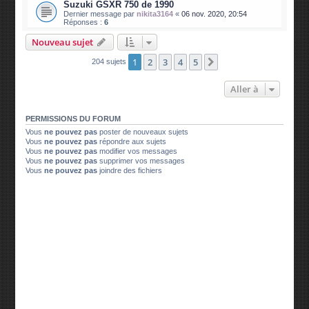
Suzuki GSXR 750 de 1990
Dernier message par
nikita3164
«
06 nov. 2020, 20:54
Réponses :
6
Nouveau sujet
1
2
3
4
5
Suivante
204 sujets
Aller à
PERMISSIONS DU FORUM
Vous
ne pouvez pas
poster de nouveaux sujets
Vous
ne pouvez pas
répondre aux sujets
Vous
ne pouvez pas
modifier vos messages
Vous
ne pouvez pas
supprimer vos messages
Vous
ne pouvez pas
joindre des fichiers