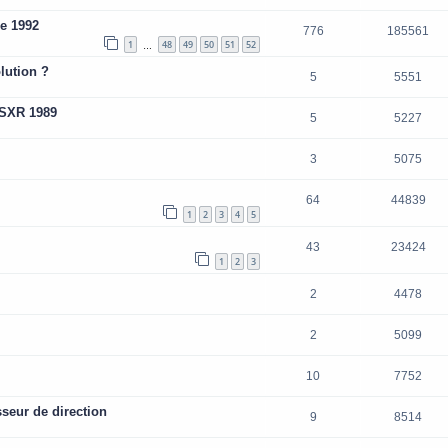
de 1992
776
185561
1
48
49
50
51
52
…
lution ?
5
5551
GSXR 1989
5
5227
3
5075
64
44839
1
2
3
4
5
43
23424
1
2
3
2
4478
2
5099
10
7752
sseur de direction
9
8514