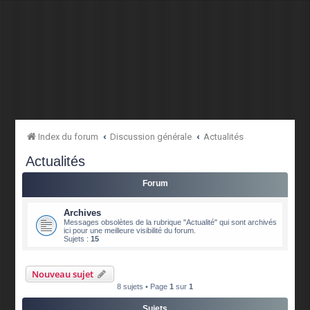
Index du forum
Discussion générale
Actualités
Actualités
Forum
Archives
Messages obsolètes de la rubrique "Actualité" qui sont archivés
ici pour une meilleure visibilité du forum.
Sujets :
15
Nouveau sujet
8 sujets • Page
1
sur
1
Sujets