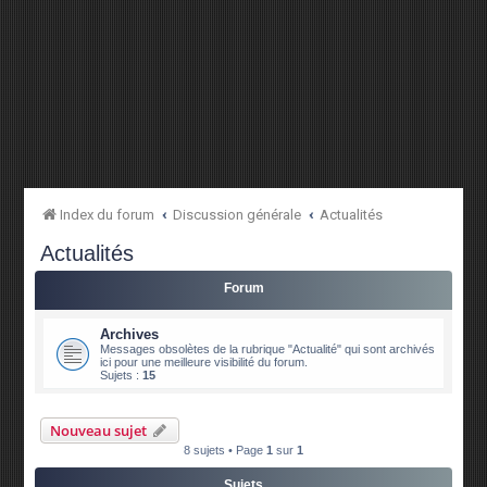
Index du forum
Discussion générale
Actualités
Actualités
Forum
Archives
Messages obsolètes de la rubrique "Actualité" qui sont archivés
ici pour une meilleure visibilité du forum.
Sujets :
15
Nouveau sujet
8 sujets • Page
1
sur
1
Sujets