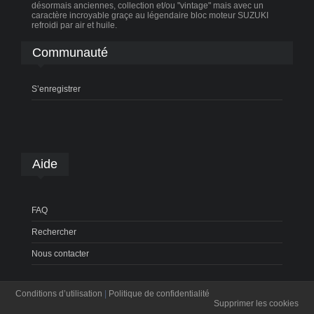
désormais anciennes, collection et/ou "vintage" mais avec un
caractère incroyable graçe au légendaire bloc moteur SUZUKI
refroidi par air et huile.
Communauté
S’enregistrer
Aide
FAQ
Rechercher
Nous contacter
Conditions d’utilisation
|
Politique de confidentialité
Supprimer les cookies