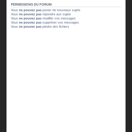
PERMISSIONS DU FORUM
Vous
ne pouvez pas
poster de nouveaux sujets
Vous
ne pouvez pas
répondre aux sujets
Vous
ne pouvez pas
modifier vos messages
Vous
ne pouvez pas
supprimer vos messages
Vous
ne pouvez pas
joindre des fichiers