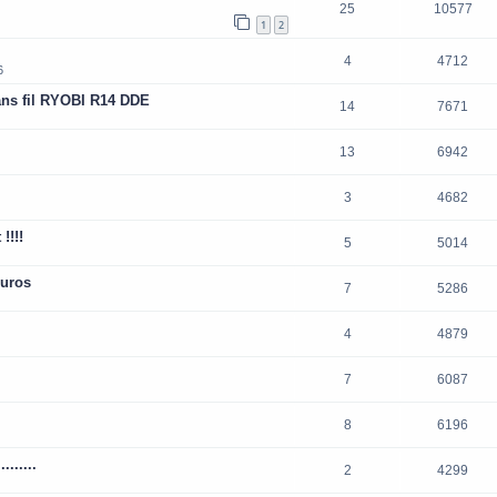
25
10577
1
2
4
4712
6
ans fil RYOBI R14 DDE
14
7671
13
6942
3
4682
!!!!
5
5014
euros
7
5286
4
4879
7
6087
8
6196
......
2
4299