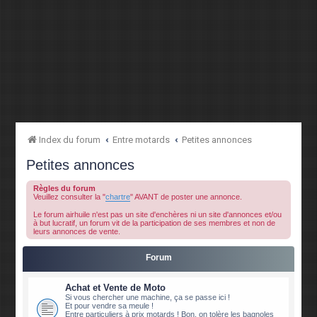
Index du forum
Entre motards
Petites annonces
Petites annonces
Règles du forum
Veuillez consulter la "
chartre
" AVANT de poster une annonce.
Le forum airhuile n'est pas un site d'enchères ni un site d'annonces et/ou
à but lucratif, un forum vit de la participation de ses membres et non de
leurs annonces de vente.
Forum
Achat et Vente de Moto
Si vous chercher une machine, ça se passe ici !
Et pour vendre sa meule !
Entre particuliers à prix motards ! Bon, on tolère les bagnoles