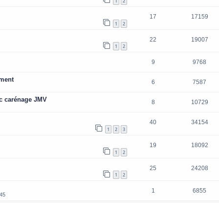
1
2
17
17159
1
2
22
19007
1
2
9
9768
ement
6
7587
ec carénage JMV
8
10729
40
34154
1
2
3
19
18092
1
2
25
24208
1
2
1
6855
:45