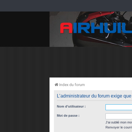
Index du forum
L’administrateur du forum exige que 
Nom d’utilisateur :
Mot de passe :
J’ai oublié mon mo
Renvoyer le courri