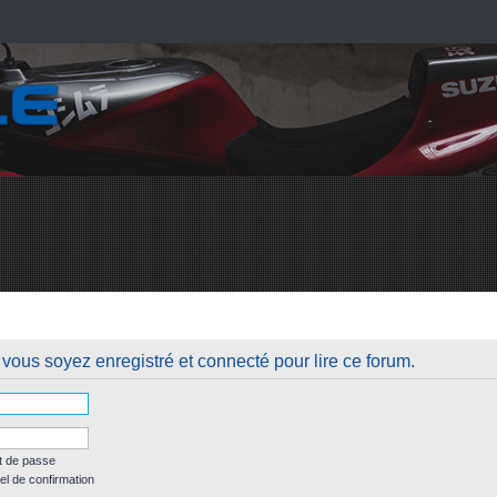
vous soyez enregistré et connecté pour lire ce forum.
t de passe
el de confirmation