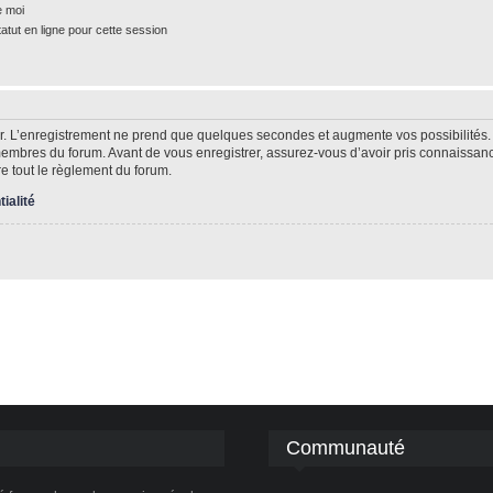
e moi
tut en ligne pour cette session
r. L’enregistrement ne prend que quelques secondes et augmente vos possibilités.
mbres du forum. Avant de vous enregistrer, assurez-vous d’avoir pris connaissance 
re tout le règlement du forum.
tialité
Communauté