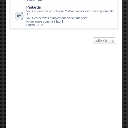
Pistards
Vous courez en pro-classic ? Vous voulez des renseignements
?
Vous vous faites simplement plaisir sur piste ...
Ici on angle comme il faut !
Sujets :
219
Aller à