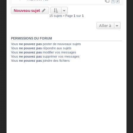
1
2
Nouveau sujet
15 sujets • Page
1
sur
1
Aller à
PERMISSIONS DU FORUM
Vous
ne pouvez pas
poster de nouveaux sujets
Vous
ne pouvez pas
répondre aux sujets
Vous
ne pouvez pas
modifier vos messages
Vous
ne pouvez pas
supprimer vos messages
Vous
ne pouvez pas
joindre des fichiers