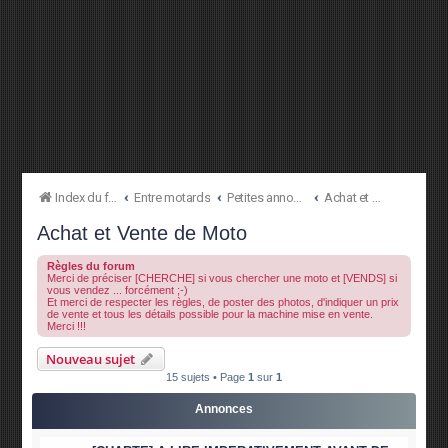
Index du forum
Entre motards
Petites annonces
Achat et Vente de Moto
Achat et Vente de Moto
Règles du forum
Merci de préciser [CHERCHE] si vous chercher une moto et [VENDS] si
vous vendez ... forcément ;-)
Et merci de respecter les règles, de poster des photos, d'indiquer un prix
de vente et tous les détails possible pour la machine mise en vente.
Merci !!!
Nouveau sujet
15 sujets • Page
1
sur
1
Annonces