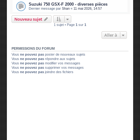
Suzuki 750 GSX-F 2000 - diverses pièces
Dernier message par
Shan
«
11 mai 2026, 14:57
Nouveau sujet
1 sujet • Page
1
sur
1
Aller à
PERMISSIONS DU FORUM
Vous
ne pouvez pas
poster de nouveaux sujets
Vous
ne pouvez pas
répondre aux sujets
Vous
ne pouvez pas
modifier vos messages
Vous
ne pouvez pas
supprimer vos messages
Vous
ne pouvez pas
joindre des fichiers