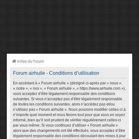
Index du forum
Forum airhuile - Conditions d’utilisation
En accédant à « Forum airhuile » (désigné ci-après par « nous »,
« notre », « nos », « Forum airhuile », « https://www.airhuile.com »),
vous acceptez d’être légalement responsable des conditions
suivantes. Si vous n’acceptez pas d’être légalement responsable
de toutes les conditions suivantes, alors n’accédez pas et/ou
n’utilisez pas « Forum airhuile ». Nous pouvons modifier celles-ci à
n’importe quel moment et nous ferons tout pour que vous en soyez
informé, bien qu’il soit prudent de vérifier régulièrement celles-ci
par vous-même. Si vous continuez d’utiliser « Forum airhuile »
alors que des changements ont été effectués, vous acceptez d’être
légalement responsable des conditions découlant des mises à jour