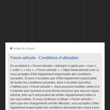
Index du forum
Forum airhuile - Conditions d’utilisation
En accédant à « Forum airhuile » (désigné ci-après par « nous »,
« notre », « nos », « Forum airhuile », « https://www.airhuile.com »),
vous acceptez d’être légalement responsable des conditions
suivantes. Si vous n’acceptez pas d’être légalement responsable
de toutes les conditions suivantes, alors n’accédez pas et/ou
n’utilisez pas « Forum airhuile ». Nous pouvons modifier celles-ci à
n’importe quel moment et nous ferons tout pour que vous en soyez
informé, bien qu’il soit prudent de vérifier régulièrement celles-ci
par vous-même. Si vous continuez d’utiliser « Forum airhuile »
alors que des changements ont été effectués, vous acceptez d’être
légalement responsable des conditions découlant des mises à jour