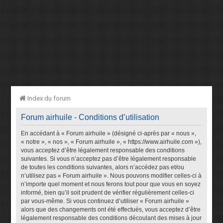
Index du forum
Forum airhuile - Conditions d’utilisation
En accédant à « Forum airhuile » (désigné ci-après par « nous »,
« notre », « nos », « Forum airhuile », « https://www.airhuile.com »),
vous acceptez d’être légalement responsable des conditions
suivantes. Si vous n’acceptez pas d’être légalement responsable
de toutes les conditions suivantes, alors n’accédez pas et/ou
n’utilisez pas « Forum airhuile ». Nous pouvons modifier celles-ci à
n’importe quel moment et nous ferons tout pour que vous en soyez
informé, bien qu’il soit prudent de vérifier régulièrement celles-ci
par vous-même. Si vous continuez d’utiliser « Forum airhuile »
alors que des changements ont été effectués, vous acceptez d’être
légalement responsable des conditions découlant des mises à jour