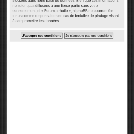
stockées dans notre base de données. Bien que ces informations
ne soient pas diffusées à une tierce partie sans votre
consentement, ni « Forum airhuile », ni phpBB ne pourront être
tenus comme responsables en cas de tentative de piratage visant
à compromettre les données.