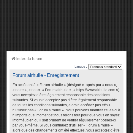
Index du forum
Langue :
Forum airhuile - Enregistrement
En accédant à « Forum airhuile » (désigné ci-après par « nous »,
« notre », « nos », « Forum airhuile », « https://www.airhuile.com »),
vous acceptez d’être légalement responsable des conditions
suivantes. Si vous n’acceptez pas d’être légalement responsable
de toutes les conditions suivantes, alors n’accédez pas et/ou
n’utilisez pas « Forum airhuile ». Nous pouvons modifier celles-ci à
n’importe quel moment et nous ferons tout pour que vous en soyez
informé, bien qu’il soit prudent de vérifier régulièrement celles-ci
par vous-même. Si vous continuez d’utiliser « Forum airhuile »
alors que des changements ont été effectués, vous acceptez d’être