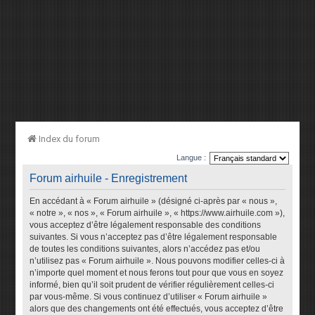
Index du forum
Langue :
Forum airhuile - Enregistrement
En accédant à « Forum airhuile » (désigné ci-après par « nous »,
« notre », « nos », « Forum airhuile », « https://www.airhuile.com »),
vous acceptez d’être légalement responsable des conditions
suivantes. Si vous n’acceptez pas d’être légalement responsable
de toutes les conditions suivantes, alors n’accédez pas et/ou
n’utilisez pas « Forum airhuile ». Nous pouvons modifier celles-ci à
n’importe quel moment et nous ferons tout pour que vous en soyez
informé, bien qu’il soit prudent de vérifier régulièrement celles-ci
par vous-même. Si vous continuez d’utiliser « Forum airhuile »
alors que des changements ont été effectués, vous acceptez d’être