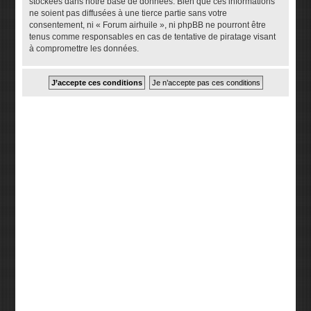
stockées dans notre base de données. Bien que ces informations
ne soient pas diffusées à une tierce partie sans votre
consentement, ni « Forum airhuile », ni phpBB ne pourront être
tenus comme responsables en cas de tentative de piratage visant
à compromettre les données.