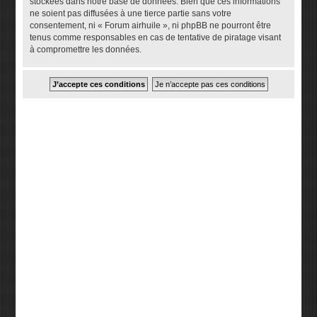
stockées dans notre base de données. Bien que ces informations
ne soient pas diffusées à une tierce partie sans votre
consentement, ni « Forum airhuile », ni phpBB ne pourront être
tenus comme responsables en cas de tentative de piratage visant
à compromettre les données.