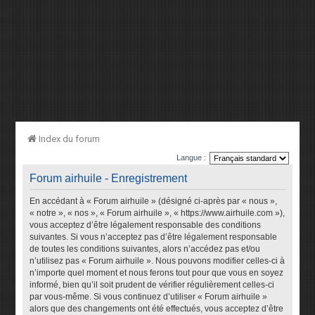
Index du forum
Langue :
Forum airhuile - Enregistrement
En accédant à « Forum airhuile » (désigné ci-après par « nous »,
« notre », « nos », « Forum airhuile », « https://www.airhuile.com »),
vous acceptez d’être légalement responsable des conditions
suivantes. Si vous n’acceptez pas d’être légalement responsable
de toutes les conditions suivantes, alors n’accédez pas et/ou
n’utilisez pas « Forum airhuile ». Nous pouvons modifier celles-ci à
n’importe quel moment et nous ferons tout pour que vous en soyez
informé, bien qu’il soit prudent de vérifier régulièrement celles-ci
par vous-même. Si vous continuez d’utiliser « Forum airhuile »
alors que des changements ont été effectués, vous acceptez d’être