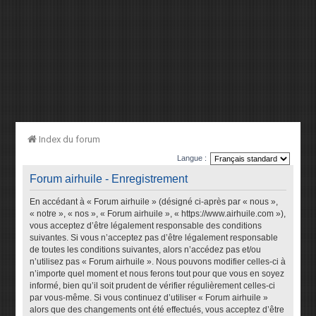
Index du forum
Langue :
Forum airhuile - Enregistrement
En accédant à « Forum airhuile » (désigné ci-après par « nous »,
« notre », « nos », « Forum airhuile », « https://www.airhuile.com »),
vous acceptez d’être légalement responsable des conditions
suivantes. Si vous n’acceptez pas d’être légalement responsable
de toutes les conditions suivantes, alors n’accédez pas et/ou
n’utilisez pas « Forum airhuile ». Nous pouvons modifier celles-ci à
n’importe quel moment et nous ferons tout pour que vous en soyez
informé, bien qu’il soit prudent de vérifier régulièrement celles-ci
par vous-même. Si vous continuez d’utiliser « Forum airhuile »
alors que des changements ont été effectués, vous acceptez d’être