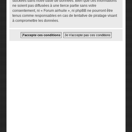
stockées dans notre base de données. Bien que ces informations
ne soient pas diffusées à une tierce partie sans votre
consentement, ni « Forum airhuile », ni phpBB ne pourront être
tenus comme responsables en cas de tentative de piratage visant
à compromettre les données.