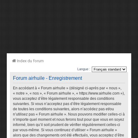
Index du forum
Langue :
Forum airhuile - Enregistrement
En accédant à « Forum airhuile » (désigné ci-après par « nous »,
« notre », « nos », « Forum airhuile », « https://www.airhuile.com »),
vous acceptez d’être légalement responsable des conditions
suivantes. Si vous n’acceptez pas d’être légalement responsable
de toutes les conditions suivantes, alors n’accédez pas et/ou
n’utilisez pas « Forum airhuile ». Nous pouvons modifier celles-ci à
n’importe quel moment et nous ferons tout pour que vous en soyez
informé, bien qu’il soit prudent de vérifier régulièrement celles-ci
par vous-même. Si vous continuez d’utiliser « Forum airhuile »
alors que des changements ont été effectués, vous acceptez d’être