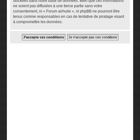
stockées dans notre base de données. Bien que ces informations
ne soient pas diffusées à une tierce partie sans votre
consentement, ni « Forum airhuile », ni phpBB ne pourront être
tenus comme responsables en cas de tentative de piratage visant
à compromettre les données.