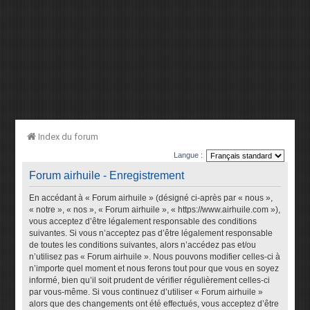
Index du forum
Langue :
Forum airhuile - Enregistrement
En accédant à « Forum airhuile » (désigné ci-après par « nous »,
« notre », « nos », « Forum airhuile », « https://www.airhuile.com »),
vous acceptez d’être légalement responsable des conditions
suivantes. Si vous n’acceptez pas d’être légalement responsable
de toutes les conditions suivantes, alors n’accédez pas et/ou
n’utilisez pas « Forum airhuile ». Nous pouvons modifier celles-ci à
n’importe quel moment et nous ferons tout pour que vous en soyez
informé, bien qu’il soit prudent de vérifier régulièrement celles-ci
par vous-même. Si vous continuez d’utiliser « Forum airhuile »
alors que des changements ont été effectués, vous acceptez d’être