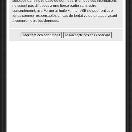
stockées dans notre base de données. Bien que ces informations
ne soient pas diffusées à une tierce partie sans votre
consentement, ni « Forum airhuile », ni phpBB ne pourront être
tenus comme responsables en cas de tentative de piratage visant
à compromettre les données.