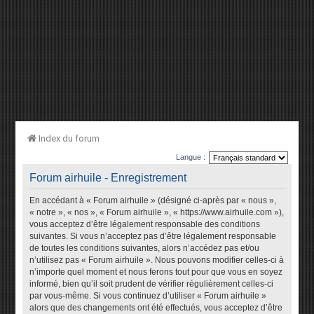
Index du forum
Langue :
Forum airhuile - Enregistrement
En accédant à « Forum airhuile » (désigné ci-après par « nous »,
« notre », « nos », « Forum airhuile », « https://www.airhuile.com »),
vous acceptez d’être légalement responsable des conditions
suivantes. Si vous n’acceptez pas d’être légalement responsable
de toutes les conditions suivantes, alors n’accédez pas et/ou
n’utilisez pas « Forum airhuile ». Nous pouvons modifier celles-ci à
n’importe quel moment et nous ferons tout pour que vous en soyez
informé, bien qu’il soit prudent de vérifier régulièrement celles-ci
par vous-même. Si vous continuez d’utiliser « Forum airhuile »
alors que des changements ont été effectués, vous acceptez d’être