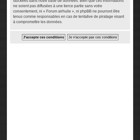
stockées dans notre base de données. Bien que ces informations
ne soient pas diffusées à une tierce partie sans votre
consentement, ni « Forum airhuile », ni phpBB ne pourront être
tenus comme responsables en cas de tentative de piratage visant
à compromettre les données.