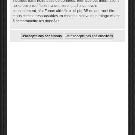
stockées dans notre base de données. Bien que ces informations
ne soient pas diffusées à une tierce partie sans votre
consentement, ni « Forum airhuile », ni phpBB ne pourront être
tenus comme responsables en cas de tentative de piratage visant
à compromettre les données.