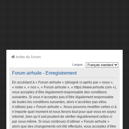
Index du forum
Langue :
Forum airhuile - Enregistrement
En accédant à « Forum airhuile » (désigné ci-après par « nous »,
« notre », « nos », « Forum airhuile », « https://www.airhuile.com »),
vous acceptez d’être légalement responsable des conditions
suivantes. Si vous n’acceptez pas d’être légalement responsable
de toutes les conditions suivantes, alors n’accédez pas et/ou
n’utilisez pas « Forum airhuile ». Nous pouvons modifier celles-ci à
n’importe quel moment et nous ferons tout pour que vous en soyez
informé, bien qu’il soit prudent de vérifier régulièrement celles-ci
par vous-même. Si vous continuez d’utiliser « Forum airhuile »
alors que des changements ont été effectués, vous acceptez d’être