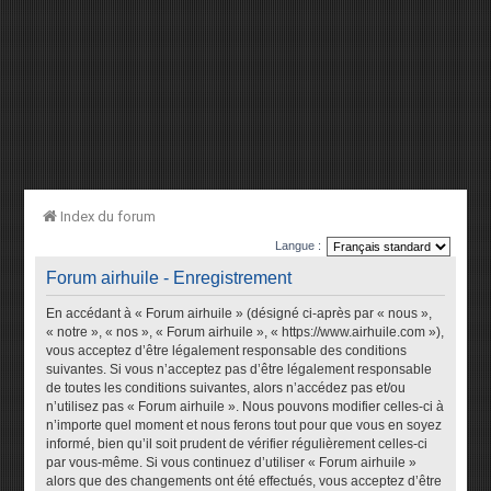
Index du forum
Langue :
Forum airhuile - Enregistrement
En accédant à « Forum airhuile » (désigné ci-après par « nous »,
« notre », « nos », « Forum airhuile », « https://www.airhuile.com »),
vous acceptez d’être légalement responsable des conditions
suivantes. Si vous n’acceptez pas d’être légalement responsable
de toutes les conditions suivantes, alors n’accédez pas et/ou
n’utilisez pas « Forum airhuile ». Nous pouvons modifier celles-ci à
n’importe quel moment et nous ferons tout pour que vous en soyez
informé, bien qu’il soit prudent de vérifier régulièrement celles-ci
par vous-même. Si vous continuez d’utiliser « Forum airhuile »
alors que des changements ont été effectués, vous acceptez d’être