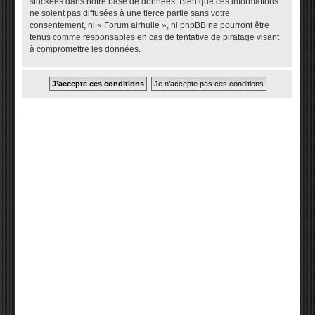
stockées dans notre base de données. Bien que ces informations
ne soient pas diffusées à une tierce partie sans votre
consentement, ni « Forum airhuile », ni phpBB ne pourront être
tenus comme responsables en cas de tentative de piratage visant
à compromettre les données.