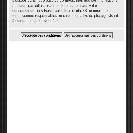
stockées dans notre base de données. Bien que ces informations
ne soient pas diffusées à une tierce partie sans votre
consentement, ni « Forum airhuile », ni phpBB ne pourront être
tenus comme responsables en cas de tentative de piratage visant
à compromettre les données.