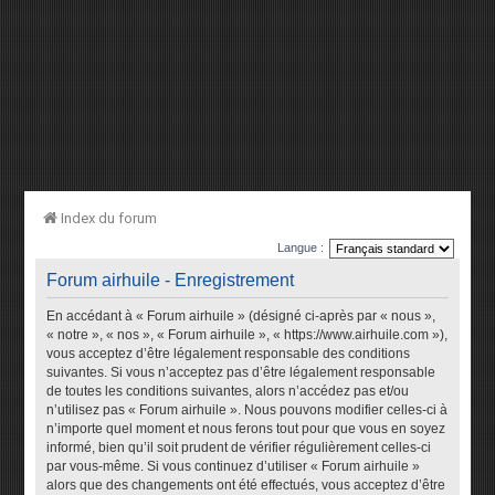
Index du forum
Langue :
Forum airhuile - Enregistrement
En accédant à « Forum airhuile » (désigné ci-après par « nous »,
« notre », « nos », « Forum airhuile », « https://www.airhuile.com »),
vous acceptez d’être légalement responsable des conditions
suivantes. Si vous n’acceptez pas d’être légalement responsable
de toutes les conditions suivantes, alors n’accédez pas et/ou
n’utilisez pas « Forum airhuile ». Nous pouvons modifier celles-ci à
n’importe quel moment et nous ferons tout pour que vous en soyez
informé, bien qu’il soit prudent de vérifier régulièrement celles-ci
par vous-même. Si vous continuez d’utiliser « Forum airhuile »
alors que des changements ont été effectués, vous acceptez d’être