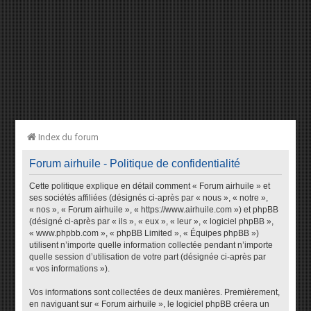
Index du forum
Forum airhuile - Politique de confidentialité
Cette politique explique en détail comment « Forum airhuile » et
ses sociétés affiliées (désignés ci-après par « nous », « notre »,
« nos », « Forum airhuile », « https://www.airhuile.com ») et phpBB
(désigné ci-après par « ils », « eux », « leur », « logiciel phpBB »,
« www.phpbb.com », « phpBB Limited », « Équipes phpBB »)
utilisent n’importe quelle information collectée pendant n’importe
quelle session d’utilisation de votre part (désignée ci-après par
« vos informations »).
Vos informations sont collectées de deux manières. Premièrement,
en naviguant sur « Forum airhuile », le logiciel phpBB créera un