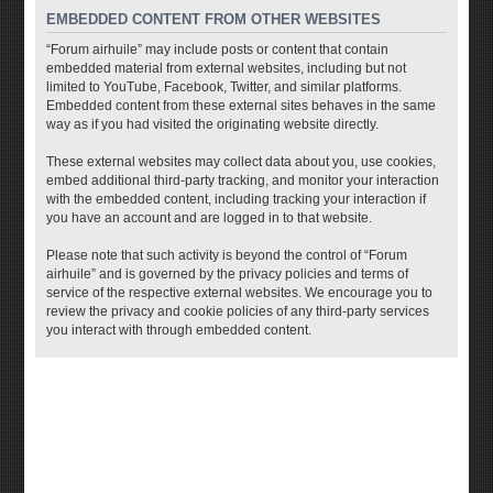
EMBEDDED CONTENT FROM OTHER WEBSITES
“Forum airhuile” may include posts or content that contain
embedded material from external websites, including but not
limited to YouTube, Facebook, Twitter, and similar platforms.
Embedded content from these external sites behaves in the same
way as if you had visited the originating website directly.
These external websites may collect data about you, use cookies,
embed additional third-party tracking, and monitor your interaction
with the embedded content, including tracking your interaction if
you have an account and are logged in to that website.
Please note that such activity is beyond the control of “Forum
airhuile” and is governed by the privacy policies and terms of
service of the respective external websites. We encourage you to
review the privacy and cookie policies of any third-party services
you interact with through embedded content.