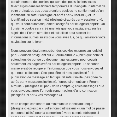
certain nombre de cookies, qui sont des petits fichiers textes
téléchargés dans les fichiers temporaires du navigateur Internet de
votre ordinateur. Les deux premiers cookies ne contiennent qu’un
identifiant utilisateur (désigné ci-après par « user-id ») et un
identifiant de session invité (désigné ci-après par « session-id »),
qui vous sont automatiquement assignés par le logiciel phpBB. Un
troisième cookie sera créé une fois que vous naviguerez sur les
sujets de « Forum airhuile » et est utilisé pour stocker les
informations sur les sujets que vous avez lus, ce qui améliore votre
navigation sur le forum.
Nous pouvons également créer des cookies externes au logiciel
phpBB tout en naviguant sur « Forum airhuile », bien que ceux-ci
soient hors de portée du document qui est prévu pour couvrir
seulement les pages créées par le logiciel phpBB. La seconde
manière est de récupérer l’information que vous nous envoyez et
que nous collectons. Ceci peut être, et n’est pas limité à : la
publication de message en tant qu’utilisateur invité (désignée ci-
après par « messages invités »), l’enregistrement sur « Forum
airhuile » (désignée ici par « votre compte ») et les messages que
vous envoyez après l’enregistrement et lors d’une connexion
(désignés ici par « vos messages »).
Votre compte contiendra au minimum un identifiant unique
(désigné ci-après par « votre nom d’utilisateur »), un mot de passe
personnel utilisé pour la connexion à votre compte (désigné ci-