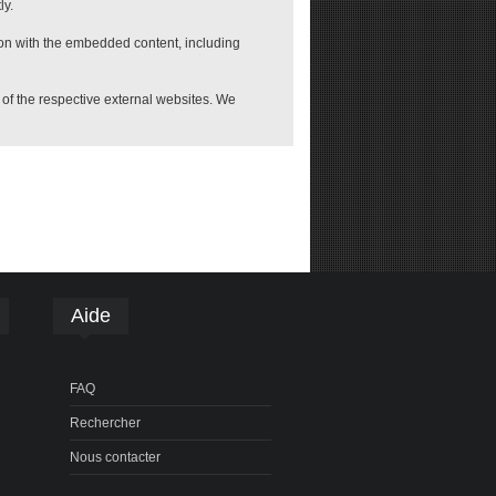
ly.
ion with the embedded content, including
e of the respective external websites. We
Aide
FAQ
Rechercher
Nous contacter