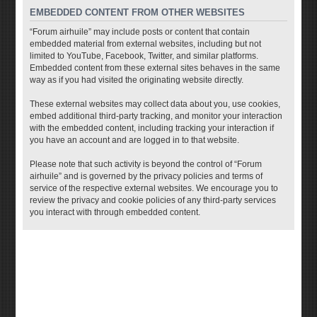
EMBEDDED CONTENT FROM OTHER WEBSITES
“Forum airhuile” may include posts or content that contain
embedded material from external websites, including but not
limited to YouTube, Facebook, Twitter, and similar platforms.
Embedded content from these external sites behaves in the same
way as if you had visited the originating website directly.
These external websites may collect data about you, use cookies,
embed additional third-party tracking, and monitor your interaction
with the embedded content, including tracking your interaction if
you have an account and are logged in to that website.
Please note that such activity is beyond the control of “Forum
airhuile” and is governed by the privacy policies and terms of
service of the respective external websites. We encourage you to
review the privacy and cookie policies of any third-party services
you interact with through embedded content.