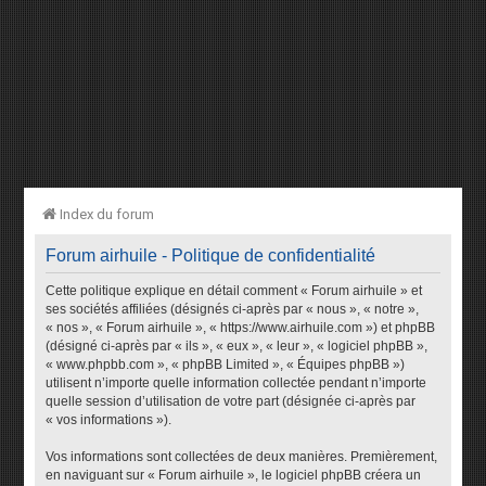
Index du forum
Forum airhuile - Politique de confidentialité
Cette politique explique en détail comment « Forum airhuile » et
ses sociétés affiliées (désignés ci-après par « nous », « notre »,
« nos », « Forum airhuile », « https://www.airhuile.com ») et phpBB
(désigné ci-après par « ils », « eux », « leur », « logiciel phpBB »,
« www.phpbb.com », « phpBB Limited », « Équipes phpBB »)
utilisent n’importe quelle information collectée pendant n’importe
quelle session d’utilisation de votre part (désignée ci-après par
« vos informations »).
Vos informations sont collectées de deux manières. Premièrement,
en naviguant sur « Forum airhuile », le logiciel phpBB créera un