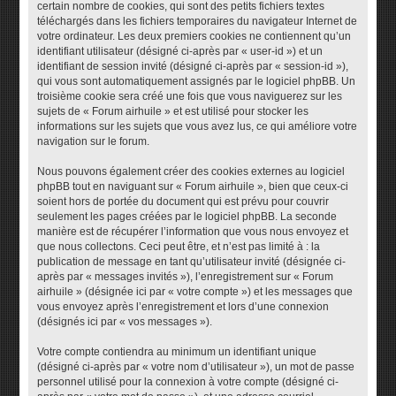
certain nombre de cookies, qui sont des petits fichiers textes
téléchargés dans les fichiers temporaires du navigateur Internet de
votre ordinateur. Les deux premiers cookies ne contiennent qu’un
identifiant utilisateur (désigné ci-après par « user-id ») et un
identifiant de session invité (désigné ci-après par « session-id »),
qui vous sont automatiquement assignés par le logiciel phpBB. Un
troisième cookie sera créé une fois que vous naviguerez sur les
sujets de « Forum airhuile » et est utilisé pour stocker les
informations sur les sujets que vous avez lus, ce qui améliore votre
navigation sur le forum.
Nous pouvons également créer des cookies externes au logiciel
phpBB tout en naviguant sur « Forum airhuile », bien que ceux-ci
soient hors de portée du document qui est prévu pour couvrir
seulement les pages créées par le logiciel phpBB. La seconde
manière est de récupérer l’information que vous nous envoyez et
que nous collectons. Ceci peut être, et n’est pas limité à : la
publication de message en tant qu’utilisateur invité (désignée ci-
après par « messages invités »), l’enregistrement sur « Forum
airhuile » (désignée ici par « votre compte ») et les messages que
vous envoyez après l’enregistrement et lors d’une connexion
(désignés ici par « vos messages »).
Votre compte contiendra au minimum un identifiant unique
(désigné ci-après par « votre nom d’utilisateur »), un mot de passe
personnel utilisé pour la connexion à votre compte (désigné ci-