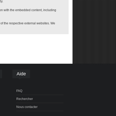
ly.
ion with the embedded content, including
e of the respective external websites. We
Aide
FAQ
Rechercher
Nous contacter