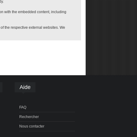
ly.
ion with the embedded content, including
e of the respective external websites. We
Aide
FAQ
Rechercher
Nous contacter