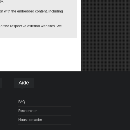
ly.
ion with the embedded content, including
e of the respective external websites. We
Aide
FAQ
Rechercher
Nous contacter