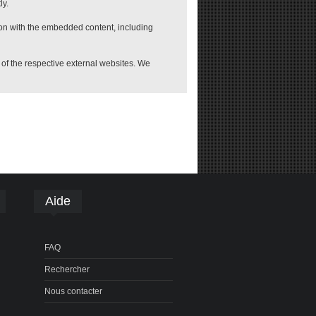
ly.
ion with the embedded content, including
e of the respective external websites. We
Aide
FAQ
Rechercher
Nous contacter