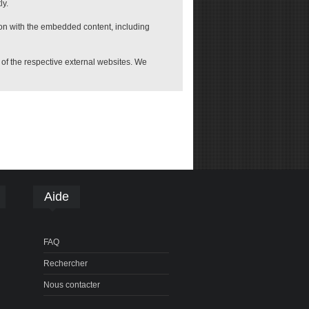
ly.
ion with the embedded content, including
e of the respective external websites. We
Aide
FAQ
Rechercher
Nous contacter