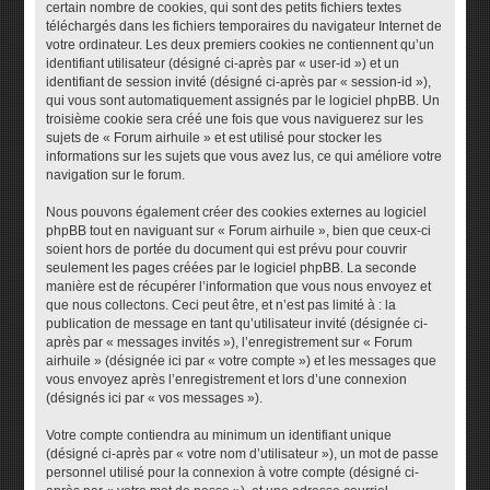
certain nombre de cookies, qui sont des petits fichiers textes
téléchargés dans les fichiers temporaires du navigateur Internet de
votre ordinateur. Les deux premiers cookies ne contiennent qu’un
identifiant utilisateur (désigné ci-après par « user-id ») et un
identifiant de session invité (désigné ci-après par « session-id »),
qui vous sont automatiquement assignés par le logiciel phpBB. Un
troisième cookie sera créé une fois que vous naviguerez sur les
sujets de « Forum airhuile » et est utilisé pour stocker les
informations sur les sujets que vous avez lus, ce qui améliore votre
navigation sur le forum.
Nous pouvons également créer des cookies externes au logiciel
phpBB tout en naviguant sur « Forum airhuile », bien que ceux-ci
soient hors de portée du document qui est prévu pour couvrir
seulement les pages créées par le logiciel phpBB. La seconde
manière est de récupérer l’information que vous nous envoyez et
que nous collectons. Ceci peut être, et n’est pas limité à : la
publication de message en tant qu’utilisateur invité (désignée ci-
après par « messages invités »), l’enregistrement sur « Forum
airhuile » (désignée ici par « votre compte ») et les messages que
vous envoyez après l’enregistrement et lors d’une connexion
(désignés ici par « vos messages »).
Votre compte contiendra au minimum un identifiant unique
(désigné ci-après par « votre nom d’utilisateur »), un mot de passe
personnel utilisé pour la connexion à votre compte (désigné ci-