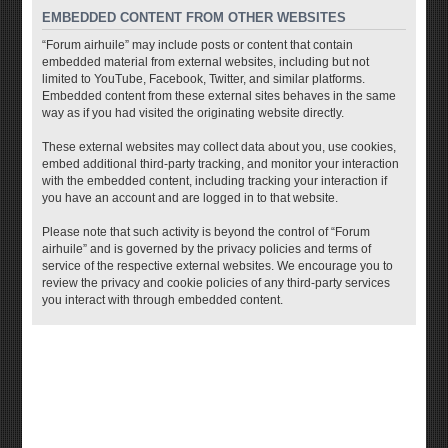
EMBEDDED CONTENT FROM OTHER WEBSITES
“Forum airhuile” may include posts or content that contain
embedded material from external websites, including but not
limited to YouTube, Facebook, Twitter, and similar platforms.
Embedded content from these external sites behaves in the same
way as if you had visited the originating website directly.
These external websites may collect data about you, use cookies,
embed additional third-party tracking, and monitor your interaction
with the embedded content, including tracking your interaction if
you have an account and are logged in to that website.
Please note that such activity is beyond the control of “Forum
airhuile” and is governed by the privacy policies and terms of
service of the respective external websites. We encourage you to
review the privacy and cookie policies of any third-party services
you interact with through embedded content.