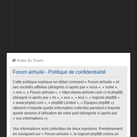
Index du forum
Forum airhuile - Politique de confidentialité
Cette politique explique en détail comment « Forum airhuile » et
ses sociétés affiliées (désignés ci-après par « nous », « notre »,
« nos », « Forum airhuile », « https://www.airhuile.com ») et phpBB
(désigné ci-après par « ils », « eux », « leur », « logiciel phpBB »,
« www.phpbb.com », « phpBB Limited », « Équipes phpBB »)
utilisent n’importe quelle information collectée pendant n’importe
quelle session d’utilisation de votre part (désignée ci-après par
« vos informations »).
Vos informations sont collectées de deux manières. Premièrement,
en naviguant sur « Forum airhuile », le logiciel phpBB créera un