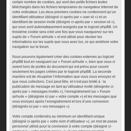
certain nombre de cookies, qui sont des petits fichiers textes
téléchargés dans les fichiers temporaires du navigateur Internet de
votre ordinateur. Les deux premiers cookies ne contiennent qu’un
identifiant utilisateur (désigné ci-après par « user-id ») et un
identifiant de session invité (désigné ci-après par « session-id »),
qui vous sont automatiquement assignés par le logiciel phpBB. Un
troisième cookie sera créé une fois que vous naviguerez sur les
sujets de « Forum airhuile » et est utilisé pour stocker les
informations sur les sujets que vous avez lus, ce qui améliore votre
navigation sur le forum.
Nous pouvons également créer des cookies externes au logiciel
phpBB tout en naviguant sur « Forum airhuile », bien que ceux-ci
soient hors de portée du document qui est prévu pour couvrir
seulement les pages créées par le logiciel phpBB. La seconde
manière est de récupérer l’information que vous nous envoyez et
que nous collectons. Ceci peut être, et n’est pas limité à : la
publication de message en tant qu’utilisateur invité (désignée ci-
après par « messages invités »), l’enregistrement sur « Forum
airhuile » (désignée ici par « votre compte ») et les messages que
vous envoyez après l’enregistrement et lors d’une connexion
(désignés ici par « vos messages »).
Votre compte contiendra au minimum un identifiant unique
(désigné ci-après par « votre nom d’utilisateur »), un mot de passe
personnel utilisé pour la connexion à votre compte (désigné ci-