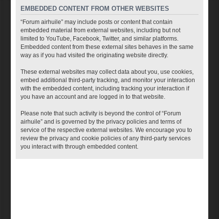
EMBEDDED CONTENT FROM OTHER WEBSITES
“Forum airhuile” may include posts or content that contain
embedded material from external websites, including but not
limited to YouTube, Facebook, Twitter, and similar platforms.
Embedded content from these external sites behaves in the same
way as if you had visited the originating website directly.
These external websites may collect data about you, use cookies,
embed additional third-party tracking, and monitor your interaction
with the embedded content, including tracking your interaction if
you have an account and are logged in to that website.
Please note that such activity is beyond the control of “Forum
airhuile” and is governed by the privacy policies and terms of
service of the respective external websites. We encourage you to
review the privacy and cookie policies of any third-party services
you interact with through embedded content.