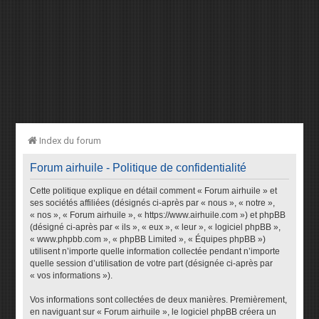
Index du forum
Forum airhuile - Politique de confidentialité
Cette politique explique en détail comment « Forum airhuile » et
ses sociétés affiliées (désignés ci-après par « nous », « notre »,
« nos », « Forum airhuile », « https://www.airhuile.com ») et phpBB
(désigné ci-après par « ils », « eux », « leur », « logiciel phpBB »,
« www.phpbb.com », « phpBB Limited », « Équipes phpBB »)
utilisent n’importe quelle information collectée pendant n’importe
quelle session d’utilisation de votre part (désignée ci-après par
« vos informations »).
Vos informations sont collectées de deux manières. Premièrement,
en naviguant sur « Forum airhuile », le logiciel phpBB créera un