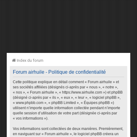
Index du forum
Forum airhuile - Politique de confidentialité
Cette politique explique en détail comment « Forum airhuile » et
ses sociétés affiliées (désignés ci-après par « nous », « notre »,
« nos », « Forum airhuile », « https://www.airhuile.com ») et phpBB
(désigné ci-après par « ils », « eux », « leur », « logiciel phpBB »,
« www.phpbb.com », « phpBB Limited », « Équipes phpBB »)
utilisent n’importe quelle information collectée pendant n’importe
quelle session d’utilisation de votre part (désignée ci-après par
« vos informations »).
Vos informations sont collectées de deux manières. Premièrement,
en naviguant sur « Forum airhuile », le logiciel phpBB créera un