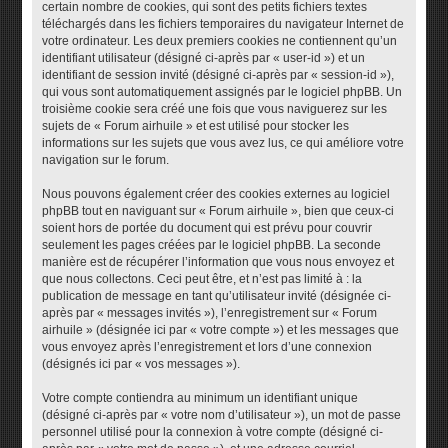
certain nombre de cookies, qui sont des petits fichiers textes
téléchargés dans les fichiers temporaires du navigateur Internet de
votre ordinateur. Les deux premiers cookies ne contiennent qu’un
identifiant utilisateur (désigné ci-après par « user-id ») et un
identifiant de session invité (désigné ci-après par « session-id »),
qui vous sont automatiquement assignés par le logiciel phpBB. Un
troisième cookie sera créé une fois que vous naviguerez sur les
sujets de « Forum airhuile » et est utilisé pour stocker les
informations sur les sujets que vous avez lus, ce qui améliore votre
navigation sur le forum.
Nous pouvons également créer des cookies externes au logiciel
phpBB tout en naviguant sur « Forum airhuile », bien que ceux-ci
soient hors de portée du document qui est prévu pour couvrir
seulement les pages créées par le logiciel phpBB. La seconde
manière est de récupérer l’information que vous nous envoyez et
que nous collectons. Ceci peut être, et n’est pas limité à : la
publication de message en tant qu’utilisateur invité (désignée ci-
après par « messages invités »), l’enregistrement sur « Forum
airhuile » (désignée ici par « votre compte ») et les messages que
vous envoyez après l’enregistrement et lors d’une connexion
(désignés ici par « vos messages »).
Votre compte contiendra au minimum un identifiant unique
(désigné ci-après par « votre nom d’utilisateur »), un mot de passe
personnel utilisé pour la connexion à votre compte (désigné ci-