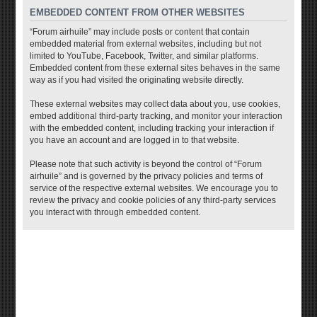
EMBEDDED CONTENT FROM OTHER WEBSITES
“Forum airhuile” may include posts or content that contain
embedded material from external websites, including but not
limited to YouTube, Facebook, Twitter, and similar platforms.
Embedded content from these external sites behaves in the same
way as if you had visited the originating website directly.
These external websites may collect data about you, use cookies,
embed additional third-party tracking, and monitor your interaction
with the embedded content, including tracking your interaction if
you have an account and are logged in to that website.
Please note that such activity is beyond the control of “Forum
airhuile” and is governed by the privacy policies and terms of
service of the respective external websites. We encourage you to
review the privacy and cookie policies of any third-party services
you interact with through embedded content.