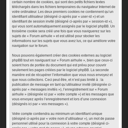
certain nombre de cookies, qui sont des petits fichiers textes
téléchargés dans les fichiers temporaires du navigateur Internet de
votre ordinateur. Les deux premiers cookies ne contiennent qu’un
identifiant utilisateur (désigné ci-après par « user-id ») et un
identifiant de session invité (désigné ci-après par « session-id »),
qui vous sont automatiquement assignés par le logiciel phpBB. Un
troisième cookie sera créé une fois que vous naviguerez sur les
sujets de « Forum airhuile » et est utilisé pour stocker les
informations sur les sujets que vous avez lus, ce qui améliore votre
navigation sur le forum.
Nous pouvons également créer des cookies externes au logiciel
phpBB tout en naviguant sur « Forum airhuile », bien que ceux-ci
soient hors de portée du document qui est prévu pour couvrir
seulement les pages créées par le logiciel phpBB. La seconde
manière est de récupérer l’information que vous nous envoyez et
que nous collectons. Ceci peut être, et n’est pas limité à : la
publication de message en tant qu’utilisateur invité (désignée ci-
après par « messages invités »), l’enregistrement sur « Forum
airhuile » (désignée ici par « votre compte ») et les messages que
vous envoyez après l’enregistrement et lors d’une connexion
(désignés ici par « vos messages »).
Votre compte contiendra au minimum un identifiant unique
(désigné ci-après par « votre nom d’utilisateur »), un mot de passe
personnel utilisé pour la connexion à votre compte (désigné ci-