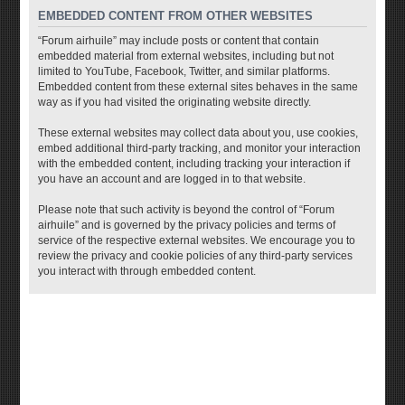
EMBEDDED CONTENT FROM OTHER WEBSITES
“Forum airhuile” may include posts or content that contain
embedded material from external websites, including but not
limited to YouTube, Facebook, Twitter, and similar platforms.
Embedded content from these external sites behaves in the same
way as if you had visited the originating website directly.
These external websites may collect data about you, use cookies,
embed additional third-party tracking, and monitor your interaction
with the embedded content, including tracking your interaction if
you have an account and are logged in to that website.
Please note that such activity is beyond the control of “Forum
airhuile” and is governed by the privacy policies and terms of
service of the respective external websites. We encourage you to
review the privacy and cookie policies of any third-party services
you interact with through embedded content.