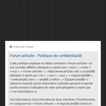
Index du forum
Forum airhuile - Politique de confidentialité
Cette politique explique en détail comment « Forum airhuile » et
ses sociétés affiliées (désignés ci-après par « nous », « notre »,
« nos », « Forum airhuile », « https://www.airhuile.com ») et phpBB
(désigné ci-après par « ils », « eux », « leur », « logiciel phpBB »,
« www.phpbb.com », « phpBB Limited », « Équipes phpBB »)
utilisent n’importe quelle information collectée pendant n’importe
quelle session d’utilisation de votre part (désignée ci-après par
« vos informations »).
Vos informations sont collectées de deux manières. Premièrement,
en naviguant sur « Forum airhuile », le logiciel phpBB créera un