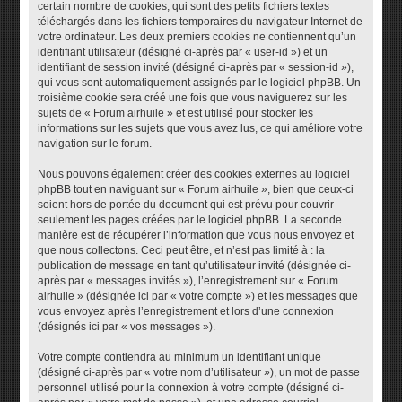
certain nombre de cookies, qui sont des petits fichiers textes
téléchargés dans les fichiers temporaires du navigateur Internet de
votre ordinateur. Les deux premiers cookies ne contiennent qu’un
identifiant utilisateur (désigné ci-après par « user-id ») et un
identifiant de session invité (désigné ci-après par « session-id »),
qui vous sont automatiquement assignés par le logiciel phpBB. Un
troisième cookie sera créé une fois que vous naviguerez sur les
sujets de « Forum airhuile » et est utilisé pour stocker les
informations sur les sujets que vous avez lus, ce qui améliore votre
navigation sur le forum.
Nous pouvons également créer des cookies externes au logiciel
phpBB tout en naviguant sur « Forum airhuile », bien que ceux-ci
soient hors de portée du document qui est prévu pour couvrir
seulement les pages créées par le logiciel phpBB. La seconde
manière est de récupérer l’information que vous nous envoyez et
que nous collectons. Ceci peut être, et n’est pas limité à : la
publication de message en tant qu’utilisateur invité (désignée ci-
après par « messages invités »), l’enregistrement sur « Forum
airhuile » (désignée ici par « votre compte ») et les messages que
vous envoyez après l’enregistrement et lors d’une connexion
(désignés ici par « vos messages »).
Votre compte contiendra au minimum un identifiant unique
(désigné ci-après par « votre nom d’utilisateur »), un mot de passe
personnel utilisé pour la connexion à votre compte (désigné ci-