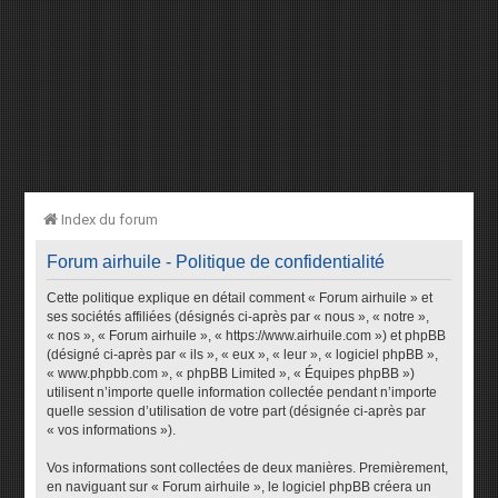
Index du forum
Forum airhuile - Politique de confidentialité
Cette politique explique en détail comment « Forum airhuile » et
ses sociétés affiliées (désignés ci-après par « nous », « notre »,
« nos », « Forum airhuile », « https://www.airhuile.com ») et phpBB
(désigné ci-après par « ils », « eux », « leur », « logiciel phpBB »,
« www.phpbb.com », « phpBB Limited », « Équipes phpBB »)
utilisent n’importe quelle information collectée pendant n’importe
quelle session d’utilisation de votre part (désignée ci-après par
« vos informations »).
Vos informations sont collectées de deux manières. Premièrement,
en naviguant sur « Forum airhuile », le logiciel phpBB créera un