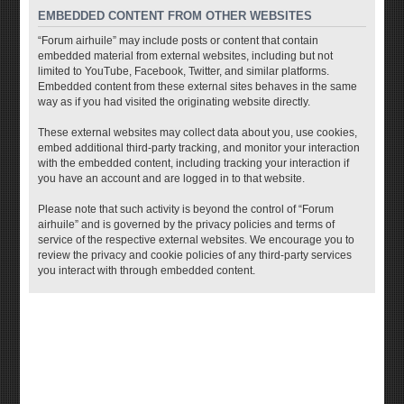
EMBEDDED CONTENT FROM OTHER WEBSITES
“Forum airhuile” may include posts or content that contain
embedded material from external websites, including but not
limited to YouTube, Facebook, Twitter, and similar platforms.
Embedded content from these external sites behaves in the same
way as if you had visited the originating website directly.
These external websites may collect data about you, use cookies,
embed additional third-party tracking, and monitor your interaction
with the embedded content, including tracking your interaction if
you have an account and are logged in to that website.
Please note that such activity is beyond the control of “Forum
airhuile” and is governed by the privacy policies and terms of
service of the respective external websites. We encourage you to
review the privacy and cookie policies of any third-party services
you interact with through embedded content.