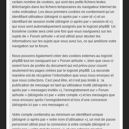
certain nombre de cookies, qui sont des petits fichiers textes
téléchargés dans les fichiers temporaires du navigateur Internet de
votre ordinateur. Les deux premiers cookies ne contiennent qu’un
identifiant utilisateur (désigné ci-après par « user-id ») et un
identifiant de session invité (désigné ci-après par « session-id »),
qui vous sont automatiquement assignés par le logiciel phpBB. Un
troisième cookie sera créé une fois que vous naviguerez sur les
sujets de « Forum airhuile » et est utilisé pour stocker les
informations sur les sujets que vous avez lus, ce qui améliore votre
navigation sur le forum.
Nous pouvons également créer des cookies externes au logiciel
phpBB tout en naviguant sur « Forum airhuile », bien que ceux-ci
soient hors de portée du document qui est prévu pour couvrir
seulement les pages créées par le logiciel phpBB. La seconde
manière est de récupérer l’information que vous nous envoyez et
que nous collectons. Ceci peut être, et n’est pas limité à : la
publication de message en tant qu’utilisateur invité (désignée ci-
après par « messages invités »), l’enregistrement sur « Forum
airhuile » (désignée ici par « votre compte ») et les messages que
vous envoyez après l’enregistrement et lors d’une connexion
(désignés ici par « vos messages »).
Votre compte contiendra au minimum un identifiant unique
(désigné ci-après par « votre nom d’utilisateur »), un mot de passe
personnel utilisé pour la connexion à votre compte (désigné ci-