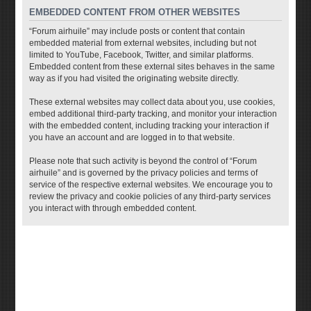
EMBEDDED CONTENT FROM OTHER WEBSITES
“Forum airhuile” may include posts or content that contain
embedded material from external websites, including but not
limited to YouTube, Facebook, Twitter, and similar platforms.
Embedded content from these external sites behaves in the same
way as if you had visited the originating website directly.
These external websites may collect data about you, use cookies,
embed additional third-party tracking, and monitor your interaction
with the embedded content, including tracking your interaction if
you have an account and are logged in to that website.
Please note that such activity is beyond the control of “Forum
airhuile” and is governed by the privacy policies and terms of
service of the respective external websites. We encourage you to
review the privacy and cookie policies of any third-party services
you interact with through embedded content.