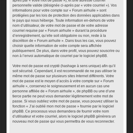
après par « votre mot de passe »), et une adresse courriel
personnelle valide (désignée ci-après par « votre courriel »). Vos
informations pour votre compte sur « Forum airhuile » sont
protégées par les lois de protection des données applicables dans
le pays qui nous héberge. Toute information en-dehors de votre
nom d’utilisateur, de votre mot de passe et de votre adresse
courriel requise par « Forum airhuile » durant la procédure
d’enregistrement, qu’elle soit obligatoire ou non, reste à la
discrétion de « Forum airhuile ». Dans tous les cas, vous pouvez
choisir quelle information de votre compte sera affichée
publiquement. De plus, dans votre profil, vous pouvez souscrire ou
non à l’envoi automatique de courriel par le logiciel phpBB.
Votre mot de passe est crypté (hashage à sens unique) afin qu’il
soit sécurisé. Cependant, il est recommandé de ne pas utiliser le
même mot de passe sur plusieurs sites Internet différents. Votre
mot de passe est le moyen d’accès à votre compte sur « Forum
airhuile », conservez-le soigneusement et en aucun cas une
personne affiliée de « Forum airhuile », de phpBB ou une d’une
tierce partie ne peut vous demander légitimement votre mot de
passe. Si vous oubliez votre mot de passe, vous pouvez utiliser la
fonction « J’ai oublié mon mot de passe » fournie par le logiciel
phpBB. Ce processus vous demandera de fournir votre nom
d’utilisateur et votre courriel, alors le logiciel phpBB générera un
nouveau mot de passe qui vous permettra de vous reconnecter.