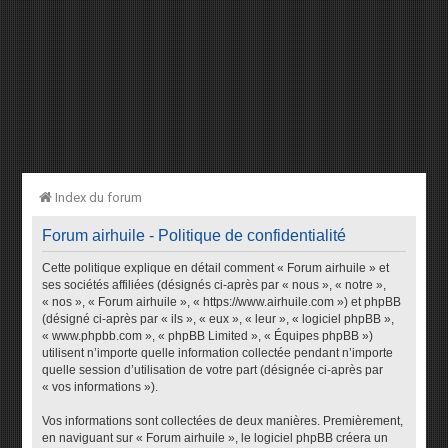
Index du forum
Forum airhuile - Politique de confidentialité
Cette politique explique en détail comment « Forum airhuile » et
ses sociétés affiliées (désignés ci-après par « nous », « notre »,
« nos », « Forum airhuile », « https://www.airhuile.com ») et phpBB
(désigné ci-après par « ils », « eux », « leur », « logiciel phpBB »,
« www.phpbb.com », « phpBB Limited », « Équipes phpBB »)
utilisent n’importe quelle information collectée pendant n’importe
quelle session d’utilisation de votre part (désignée ci-après par
« vos informations »).
Vos informations sont collectées de deux manières. Premièrement,
en naviguant sur « Forum airhuile », le logiciel phpBB créera un